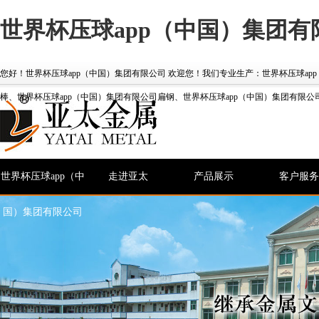
世界杯压球app（中国）集团有
您好！世界杯压球app（中国）集团有限公司 欢迎您！我们专业生产：世界杯压球ap
棒、世界杯压球app（中国）集团有限公司扁钢、世界杯压球app（中国）集团有限公
世界杯压球app（中
走进亚太
产品展示
客户服务
国）集团有限公司