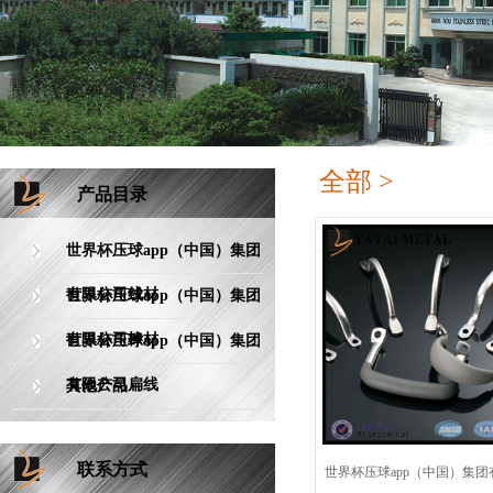
全部 >
产品目录
世界杯压球app（中国）集团
有限公司线材
世界杯压球app（中国）集团
有限公司棒材
世界杯压球app（中国）集团
有限公司扁线
其他产品
联系方式
世界杯压球app（中国）集团