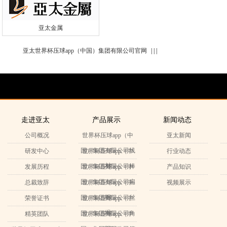
亚太金属
亚太世界杯压球app（中国）集团有限公司官网
| | |
走进亚太
产品展示
新闻动态
公司概况
世界杯压球app（中
亚太新闻
国）集团有限公司线
研发中心
世界杯压球app（中
行业动态
材
国）集团有限公司棒
发展历程
世界杯压球app（中
产品知识
国）集团有限公司扁
总裁致辞
世界杯压球app（中
视频展示
钢
国）集团有限公司丝
荣誉证书
世界杯压球app（中
绳
国）集团有限公司角
精英团队
世界杯压球app（中