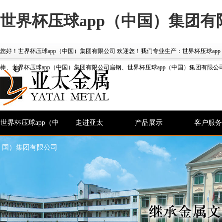
世界杯压球app（中国）集团有
您好！世界杯压球app（中国）集团有限公司 欢迎您！我们专业生产：世界杯压球ap
棒、世界杯压球app（中国）集团有限公司扁钢、世界杯压球app（中国）集团有限公
世界杯压球app（中
走进亚太
产品展示
客户服务
国）集团有限公司