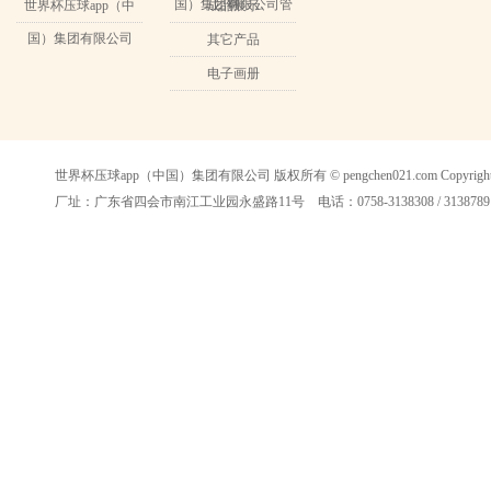
钢
国）集团有限公司管
世界杯压球app（中
成品展示
国）集团有限公司
其它产品
电子画册
世界杯压球app（中国）集团有限公司 版权所有 © pengchen021.com Copyright 2008-2
厂址：广东省四会市南江工业园永盛路11号 电话：0758-3138308 / 3138789 