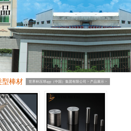
类型棒材
世界杯压球app（中国）集团有限公司 > 产品展示 >