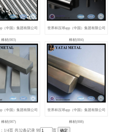
pp（中国）集团有限公司
世界杯压球app（中国）集团有限公司
棒材(003)
棒材(004)
pp（中国）集团有限公司
世界杯压球app（中国）集团有限公司
棒材(007)
棒材(008)
：1/4页 共32条记录 转
页