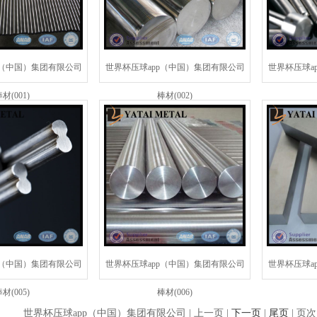
p（中国）集团有限公司
世界杯压球app（中国）集团有限公司
世界杯压球a
材(001)
棒材(002)
p（中国）集团有限公司
世界杯压球app（中国）集团有限公司
世界杯压球a
材(005)
棒材(006)
世界杯压球app（中国）集团有限公司 | 上一页 |
下一页
|
尾页
| 页次