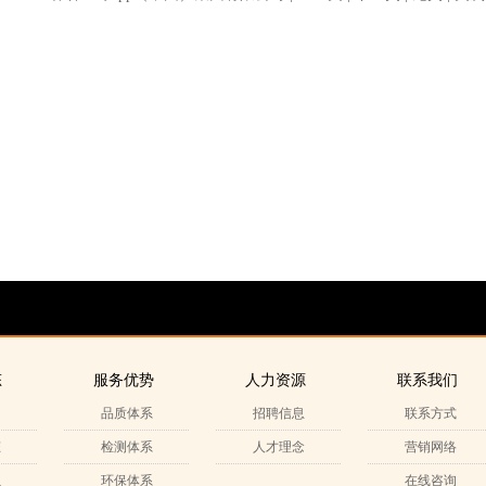
态
服务优势
人力资源
联系我们
闻
品质体系
招聘信息
联系方式
态
检测体系
人才理念
营销网络
识
环保体系
在线咨询