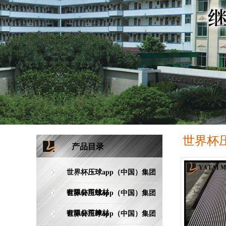
世界杯压
产品目录
世界杯压球app（中国）集团
有限公司线材
世界杯压球app（中国）集团
有限公司棒材
世界杯压球app（中国）集团