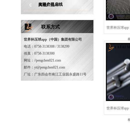
有限公司扁线
其他产品
联系方式
世界杯压球ap
棒
世界杯压球app（中国）集团有限公司
电话：0758-3138308 / 3138299
传真：0758-3138300
网址：//pengchen021.com
邮件：yt@pengchen021.com
厂址：广东四会市南江工业园永盛路11号
世界杯压球ap
棒